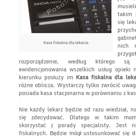
musie
takim 
się le
przy
gabine
Kasa fiskalna dla lekarza
nich m
przy
rozporządzenie, według którego są
ewidencjonowania wszelkich usług opieki
kierunku posłuży im
Kasa fiskalna dla leka
różne oblicza. Wystarczy tylko zwrócić uwag
posiada kasa stacjonarna w porównaniu z ka
Nie każdy lekarz będzie od razu wiedział, n
się zdecydować. Dlatego w takim mom
skorzystać z porady specjalisty. Jest 
fiskalnych. Będzie mógł ustosunkować się d