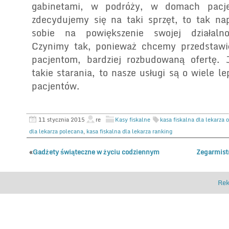
gabinetami, w podróży, w domach pacje
zdecydujemy się na taki sprzęt, to tak n
sobie na powiększenie swojej działalno
Czynimy tak, ponieważ chcemy przedstawi
pacjentom, bardziej rozbudowaną ofertę. 
takie starania, to nasze usługi są o wiele le
pacjentów.
11 stycznia 2015
re
Kasy fiskalne
kasa fiskalna dla lekarza 
dla lekarza polecana
,
kasa fiskalna dla lekarza ranking
«
Gadżety świąteczne w życiu codziennym
Zegarmist
Rek