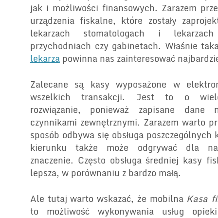
jak i możliwości finansowych. Zarazem prz
urządzenia fiskalne, które zostały zaproj
lekarzach stomatologach i lekarza
przychodniach czy gabinetach. Właśnie ta
lekarza
powinna nas zainteresować najbardzie
Zalecane są kasy wyposażone w elektron
wszelkich transakcji. Jest to o wiele
rozwiązanie, ponieważ zapisane dane 
czynnikami zewnętrznymi. Zarazem warto prz
sposób odbywa się obsługa poszczególnych
kierunku także może odgrywać dla na
znaczenie. Często obsługa średniej kasy fis
lepsza, w porównaniu z bardzo małą.
Ale tutaj warto wskazać, że mobilna
Kasa fi
to możliwość wykonywania usług opiek