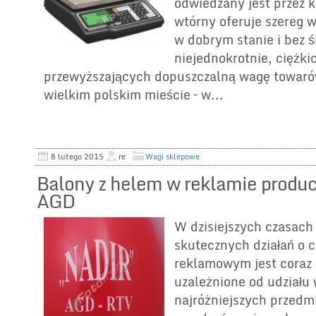
odwiedzany jest przez 
wtórny oferuje szereg 
w dobrym stanie i bez 
niejednokrotnie, ciężkic
przewyższających dopuszczalną wagę towar
wielkim polskim mieście – w...
8 lutego 2015
re
Wagi sklepowe
Balony z helem w reklamie produ
AGD
W dzisiejszych czasach
skutecznych działań o 
reklamowym jest coraz 
uzależnione od udziału 
najróżniejszych przedm