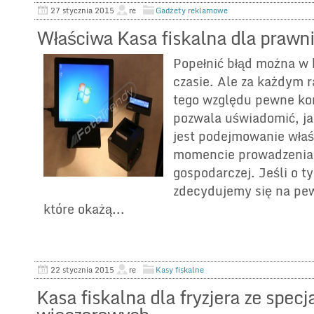
27 stycznia 2015
re
Gadżety reklamowe
Właściwa Kasa fiskalna dla prawn
Popełnić błąd można w 
czasie. Ale za każdym r
tego względu pewne ko
pozwala uświadomić, j
jest podejmowanie właś
momencie prowadzenia 
gospodarczej. Jeśli o 
zdecydujemy się na pe
które okażą...
22 stycznia 2015
re
Kasy fiskalne
Kasa fiskalna dla fryzjera ze specja