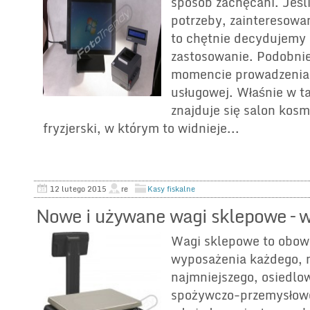
sposób zachęcani. Jeśli
potrzeby, zainteresowa
to chętnie decydujemy 
zastosowanie. Podobni
momencie prowadzenia 
usługowej. Właśnie w ta
znajduje się salon kosm
fryzjerski, w którym to widnieje...
12 lutego 2015
re
Kasy fiskalne
Nowe i używane wagi sklepowe – w
Wagi sklepowe to obow
wyposażenia każdego, 
najmniejszego, osiedlo
spożywczo-przemysłowe