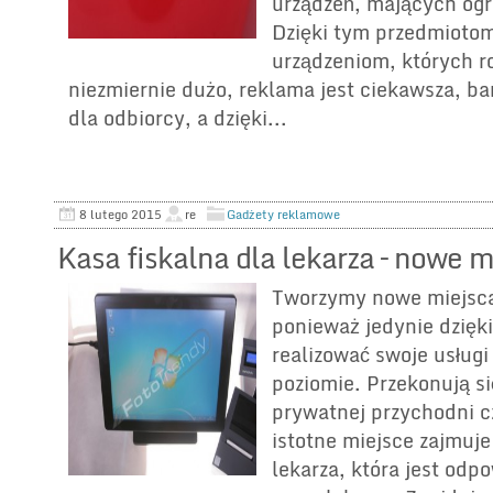
urządzeń, mających og
Dzięki tym przedmiotom
urządzeniom, których r
niezmiernie dużo, reklama jest ciekawsza, ba
dla odbiorcy, a dzięki...
8 lutego 2015
re
Gadżety reklamowe
Kasa fiskalna dla lekarza – nowe m
Tworzymy nowe miejsca
ponieważ jedynie dzię
realizować swoje usług
poziomie. Przekonują si
prywatnej przychodni cz
istotne miejsce zajmuje
lekarza, która jest od