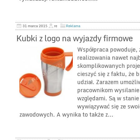
31 marca 2015
re
Reklama
Kubki z logo na wyjazdy firmowe
Współpraca powoduje, 
realizowania nawet najb
skomplikowanych proje
cieszyć się z faktu, że
udział. Zarazem umożl
pracownikom wysilanie 
względami. Są w stanie
wywiązywać się ze swo
zawodowych. A wynika to także z...