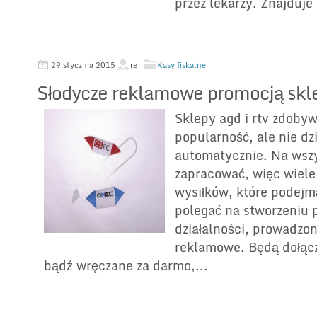
przez lekarzy. Znajduje 
29 stycznia 2015
re
Kasy fiskalne
Słodycze reklamowe promocją sk
Sklepy agd i rtv zdoby
popularność, ale nie dzi
automatycznie. Na wsz
zapracować, więc wiele
wysiłków, które podejm
polegać na stworzeniu p
działalności, prowadzon
reklamowe. Będą dołącz
bądź wręczane za darmo,...